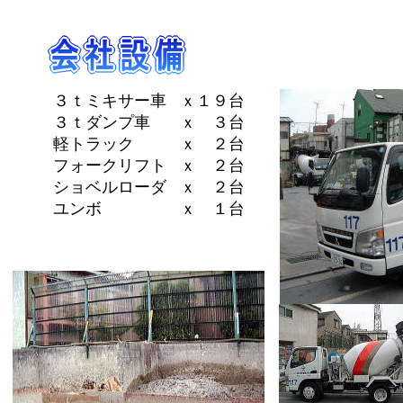
３ｔミキサー車
ｘ１９台
３ｔダンプ車
ｘ ３台
軽トラック
ｘ ２台
フォークリフト
ｘ ２台
ショベルローダ
ｘ ２台
ユンボ
ｘ １台